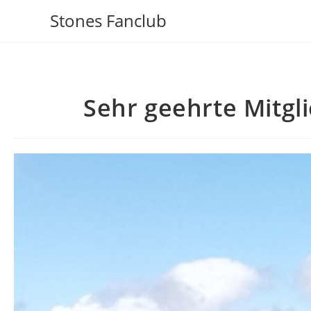
Zum
Stones Fanclub
Inhalt
springen
Sehr geehrte Mitgl