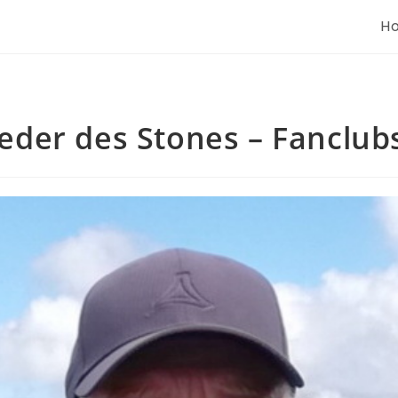
H
ieder des Stones – Fanclub