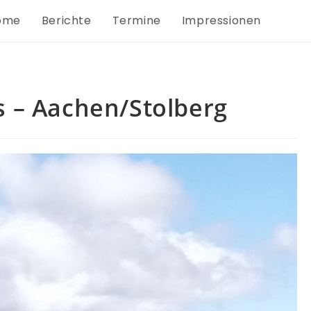
ome
Berichte
Termine
Impressionen
s – Aachen/Stolberg