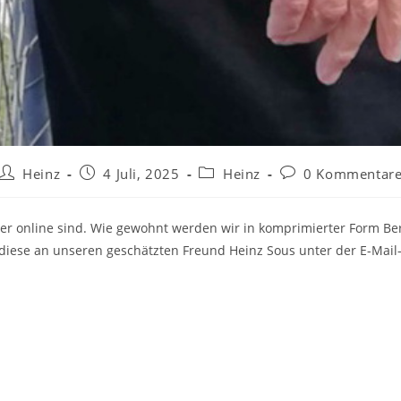
Beitrags-
Beitrag
Beitrags-
Beitrags-
Heinz
4 Juli, 2025
Heinz
0 Kommentar
Autor:
veröffentlicht:
Kategorie:
Kommentare:
er online sind. Wie gewohnt werden wir in komprimierter Form Beri
 diese an unseren geschätzten Freund Heinz Sous unter der E-Mail